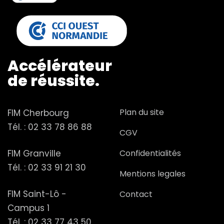
Accélérateur
de réussite.
Plan du site
FIM Cherbourg
Tél. :
02 33 78 86 88
CGV
FIM Granville
Confidentialités
Tél. :
02 33 91 21 30
Mentions legales
FIM Saint-Lô -
Contact
Campus 1
Tél. :
02 33 77 43 50