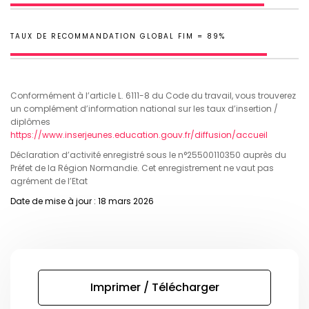
TAUX DE RECOMMANDATION GLOBAL FIM = 89%
Conformément à l’article L. 6111-8 du Code du travail, vous trouverez
un complément d’information national sur les taux d’insertion /
diplômes
https://www.inserjeunes.education.gouv.fr/diffusion/accueil
Déclaration d’activité enregistré sous le n°25500110350 auprès du
Préfet de la Région Normandie. Cet enregistrement ne vaut pas
agrément de l’Etat
Date de mise à jour : 18 mars 2026
Imprimer / Télécharger