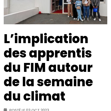
L’implication
des apprentis
du FIM autour
de la semaine
du climat
POSTÉ LE 03 OCT 2023