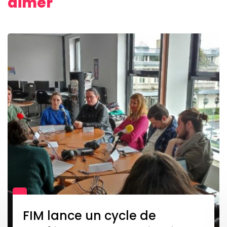
aimer
FIM lance un cycle de