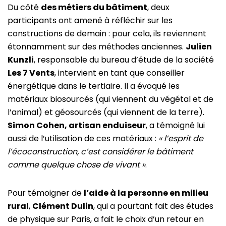
Du côté
des métiers du bâtiment
, deux
participants ont amené à réfléchir sur les
constructions de demain : pour cela, ils reviennent
étonnamment sur des méthodes anciennes.
Julien
Kunzli
, responsable du bureau d’étude de la société
Les 7 Vents
, intervient en tant que conseiller
énergétique dans le tertiaire. Il a évoqué les
matériaux biosourcés (qui viennent du végétal et de
l’animal) et géosourcés (qui viennent de la terre).
Simon Cohen, artisan enduiseur
, a témoigné lui
aussi de l’utilisation de ces matériaux :
« l’esprit de
l’écoconstruction, c’est considérer le bâtiment
comme quelque chose de vivant »
.
Pour témoigner de
l’aide à la personne en milieu
rural
,
Clément Dulin
, qui a pourtant fait des études
de physique sur Paris, a fait le choix d’un retour en