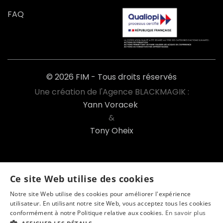
FAQ
© 2026 FIM - Tous droits réservés
Une création de l'Agence BLACKMAGIK :
Yann Voracek
&
Tony Oheix
Ce site Web utilise des cookies
Notre site Web utilise des cookies pour améliorer l'expérience
utilisateur. En utilisant notre site Web, vous acceptez tous les cookies
Go
FIM enquête
conformément à notre Politique relative aux cookies.
En savoir plus