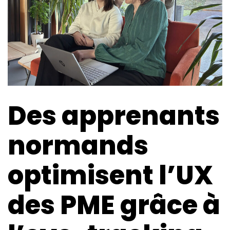
Des apprenants
normands
optimisent l’UX
des PME grâce à