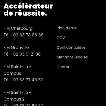
Accélérateur
de réussite.
Plan du site
FIM Cherbourg
Tél. :
02 33 78 86 88
CGV
FIM Granville
Confidentialités
Tél. :
02 33 91 21 30
Mentions legales
FIM Saint-Lô -
Contact
Campus 1
Tél. :
02 33 77 43 50
FIM Saint-Lô -
Campus 2
Tél. :
02 33 77 86 77